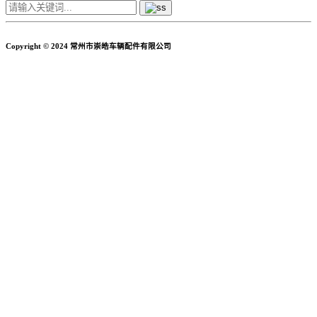
Copyright © 2024 常州市崇皓车辆配件有限公司