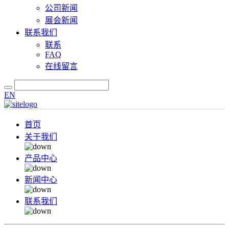
公司新闻
展会新闻
联系我们
联系
FAQ
在线留言
EN
首页
关于我们
产品中心
新闻中心
联系我们