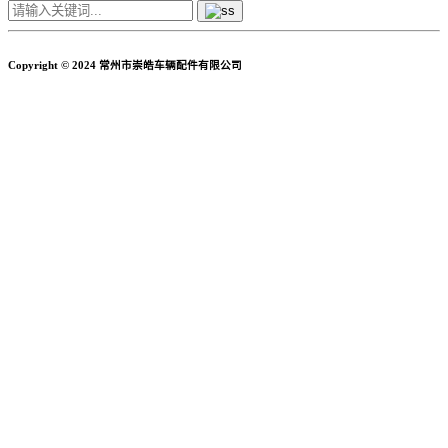
Copyright © 2024 常州市崇皓车辆配件有限公司