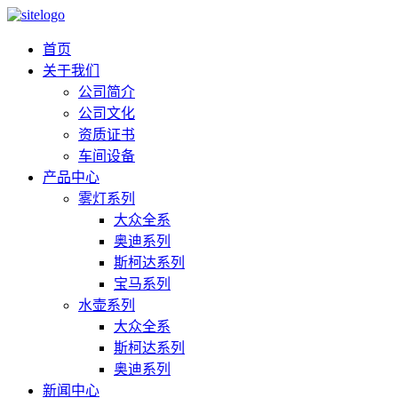
首页
关于我们
公司简介
公司文化
资质证书
车间设备
产品中心
雾灯系列
大众全系
奥迪系列
斯柯达系列
宝马系列
水壶系列
大众全系
斯柯达系列
奥迪系列
新闻中心