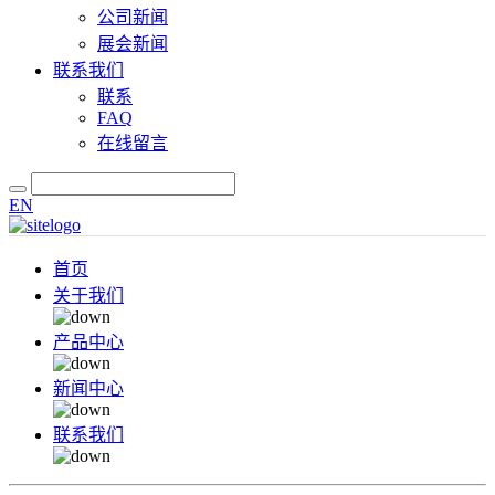
公司新闻
展会新闻
联系我们
联系
FAQ
在线留言
EN
首页
关于我们
产品中心
新闻中心
联系我们