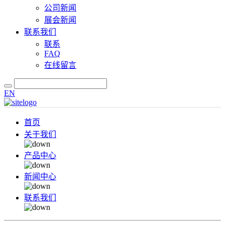
公司新闻
展会新闻
联系我们
联系
FAQ
在线留言
EN
首页
关于我们
产品中心
新闻中心
联系我们