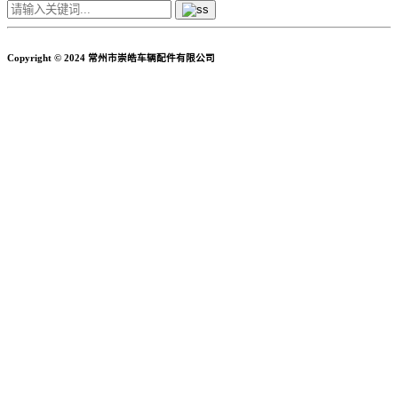
Copyright © 2024 常州市崇皓车辆配件有限公司