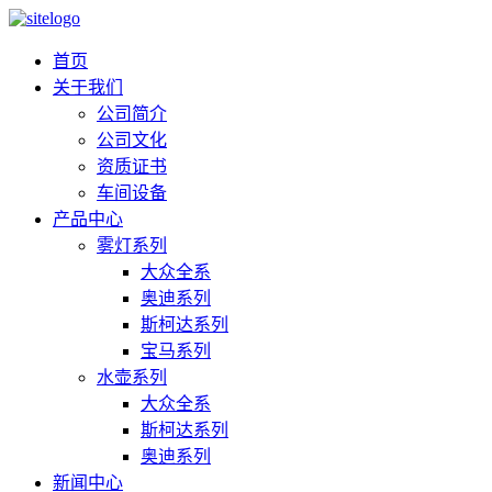
首页
关于我们
公司简介
公司文化
资质证书
车间设备
产品中心
雾灯系列
大众全系
奥迪系列
斯柯达系列
宝马系列
水壶系列
大众全系
斯柯达系列
奥迪系列
新闻中心